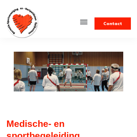
Contact
Medische- en
sportbegeleiding