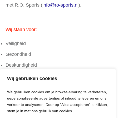
met R.O. Sports (
info@ro-sports.nl
).
Wij staan voor:
Veiligheid
Gezondheid
Deskundigheid
Gezelligheid
Wij gebruiken cookies
Contact opnemen
We gebruiken cookies om je browse-ervaring te verbeteren,
gepersonaliseerde advertenties of inhoud te leveren en ons
verkeer te analyseren. Door op "Alles accepteren" te klikken,
stem je in met ons gebruik van cookies.