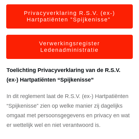
Privacyverklaring R.S.V. (ex-)
Hartpatiënten ”Spijkenisse”
Verwerkingsregister
Ledenadministratie
Toelichting Privacyverklaring van de R.S.V.
(ex-) Hartpatiënten “Spijkenisse”
In dit reglement laat de R.S.V. (ex-) Hartpatiënten
“Spijkenisse” zien op welke manier zij dagelijks
omgaat met persoonsgegevens en privacy en wat
er wettelijk wel en niet verantwoord is.